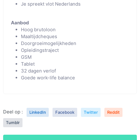
Je spreekt vlot Nederlands
Aanbod
Hoog brutoloon
Maaltijdcheques
Doorgroeimogelijkheden
Opleidingstraject
GSM
Tablet
32 dagen verlof
Goede work-life balance
Deel op :
LinkedIn
Facebook
Twitter
Reddit
Tumblr