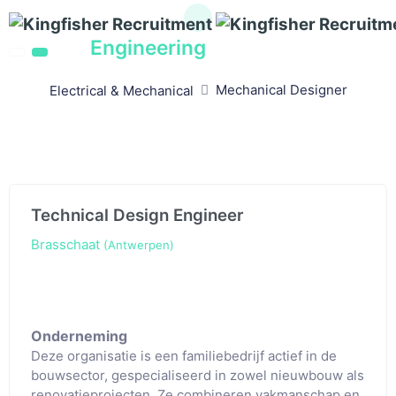
Engineering
vacatures
Mechanical Designer
Electrical & Mechanical
Technical Design Engineer
Brasschaat
(Antwerpen)
Onderneming
Deze organisatie is een familiebedrijf actief in de
bouwsector, gespecialiseerd in zowel nieuwbouw als
renovatieprojecten. Ze combineren vakmanschap en