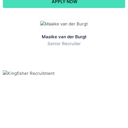
APPLY NOW
Maaike van der Burgt
Senior Recruiter
Fishing for talent in IT, Engineering & Supply Chain én
Finance & Legal!
Sociale media
Pagina's