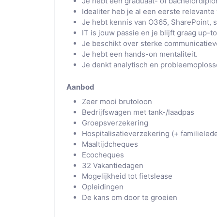
Je hebt een graduaat- of bachelordiplo
Idealiter heb je al een eerste relevante
Je hebt kennis van O365, SharePoint, s
IT is jouw passie en je blijft graag up
Je beschikt over sterke communicatiev
Je hebt een hands-on mentaliteit.
Je denkt analytisch en probleemoploss
Aanbod
Zeer mooi brutoloon
Bedrijfswagen met tank-/laadpas
Groepsverzekering
Hospitalisatieverzekering (+ familieled
Maaltijdcheques
Ecocheques
32 Vakantiedagen
Mogelijkheid tot fietslease
Opleidingen
De kans om door te groeien