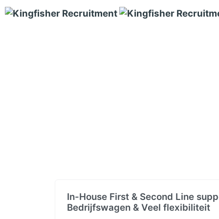
In-House First & Second Line suppo
Bedrijfswagen & Veel flexibiliteit