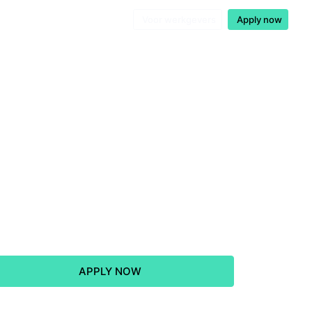
Voor werkgevers
Apply now
APPLY NOW