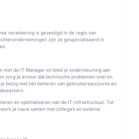
e verankering is gevestigd in de regio van
ochterondernemingen zijn ze gespecialiseerd in
es.
n met de IT Manager en bied je ondersteuning aan
n en zorg je ervoor dat technische problemen snel en
e je bezig met het beheren van gebruikersaccounts en
edewerkers.
eren en optimaliseren van de IT-infrastructuur. Tot
en werk je nauw samen met collega’s en externe