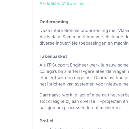
Aartselaar
(Antwerpen)
Onderneming
Deze internationale onderneming met Vlaams
Aartselaar. Samen met hun verschillende d
diverse industriële toepassingen en machin
Takenpakket
Als IT Support Engineer werk je nauw same
collega’s bij allerlei IT-gerelateerde vrage
efficiënt worden opgelost. Daarnaast hou j
het inrichten van systemen voor nieuwe m
Daarnaast werk je actief mee aan het verbet
slot draag je bij aan diverse IT-projecten 
partijen om processen te optimaliseren.
Profiel