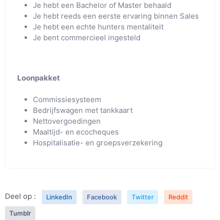
Je hebt een Bachelor of Master behaald
Je hebt reeds een eerste ervaring binnen Sales
Je hebt een echte hunters mentaliteit
Je bent commercieel ingesteld
Loonpakket
Commissiesysteem
Bedrijfswagen met tankkaart
Nettovergoedingen
Maaltijd- en ecocheques
Hospitalisatie- en groepsverzekering
Deel op :
LinkedIn
Facebook
Twitter
Reddit
Tumblr