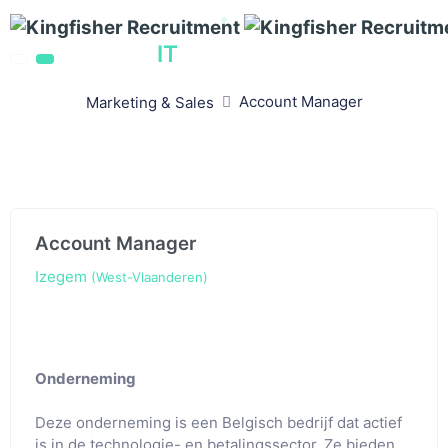
IT
vacatures
Account Manager
Marketing & Sales
Account Manager
Izegem
(West-Vlaanderen)
Onderneming
Deze onderneming is een Belgisch bedrijf dat actief
is in de technologie- en betalingssector. Ze bieden