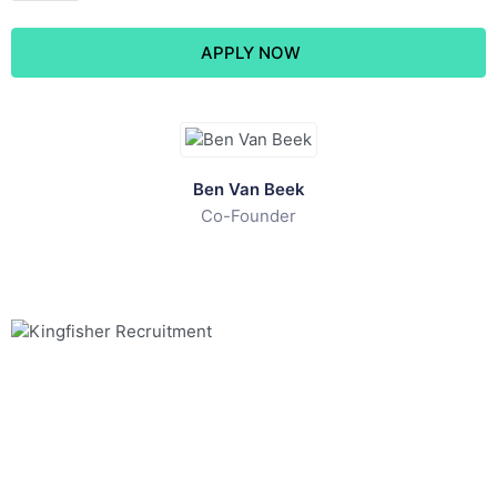
APPLY NOW
Ben Van Beek
Co-Founder
Fishing for talent in IT, Engineering & Supply Chain én
Finance & Legal!
Sociale media